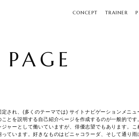
CONCEPT
TRAINER
P
 PAGE
定され、(多くのテーマでは) サイトナビゲーションメニ
のことを説明する自己紹介ページを作成するのが一般的です
ンジャーとして働いていますが、俳優志望でもあります。こ
飼っています。好きなものはピニャコラーダ、そして通り雨