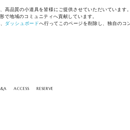
立以来、高品質の小道具を皆様にご提供させていただいていま
々な形で地域のコミュニティへ貢献しています。
は、
ダッシュボード
へ行ってこのページを削除し、独自のコ
&A
ACCESS
RESERVE